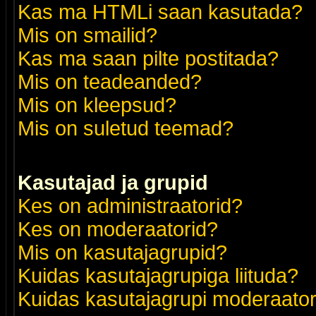
Kas ma HTMLi saan kasutada?
Mis on smailid?
Kas ma saan pilte postitada?
Mis on teadeanded?
Mis on kleepsud?
Mis on suletud teemad?
Kasutajad ja grupid
Kes on administraatorid?
Kes on moderaatorid?
Mis on kasutajagrupid?
Kuidas kasutajagrupiga liituda?
Kuidas kasutajagrupi moderaato