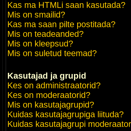
Kas ma HTMLi saan kasutada?
Mis on smailid?
Kas ma saan pilte postitada?
Mis on teadeanded?
Mis on kleepsud?
Mis on suletud teemad?
Kasutajad ja grupid
Kes on administraatorid?
Kes on moderaatorid?
Mis on kasutajagrupid?
Kuidas kasutajagrupiga liituda?
Kuidas kasutajagrupi moderaato