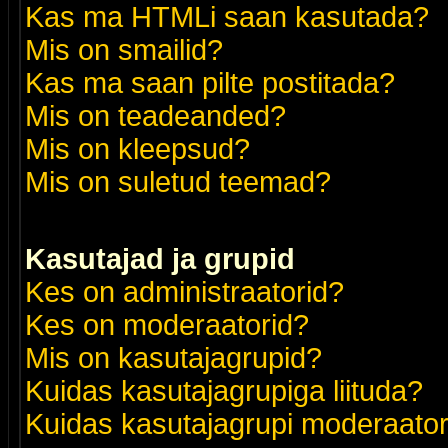
Kas ma HTMLi saan kasutada?
Mis on smailid?
Kas ma saan pilte postitada?
Mis on teadeanded?
Mis on kleepsud?
Mis on suletud teemad?
Kasutajad ja grupid
Kes on administraatorid?
Kes on moderaatorid?
Mis on kasutajagrupid?
Kuidas kasutajagrupiga liituda?
Kuidas kasutajagrupi moderaato