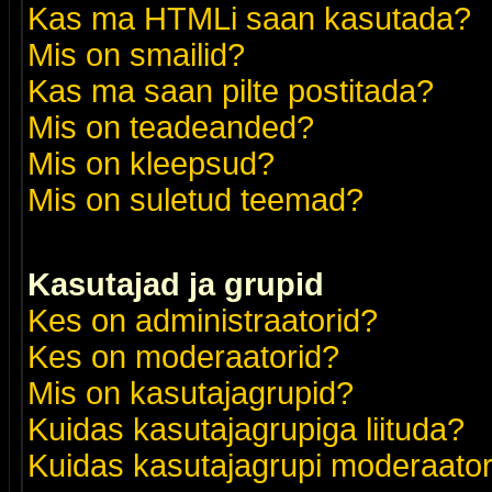
Kas ma HTMLi saan kasutada?
Mis on smailid?
Kas ma saan pilte postitada?
Mis on teadeanded?
Mis on kleepsud?
Mis on suletud teemad?
Kasutajad ja grupid
Kes on administraatorid?
Kes on moderaatorid?
Mis on kasutajagrupid?
Kuidas kasutajagrupiga liituda?
Kuidas kasutajagrupi moderaato