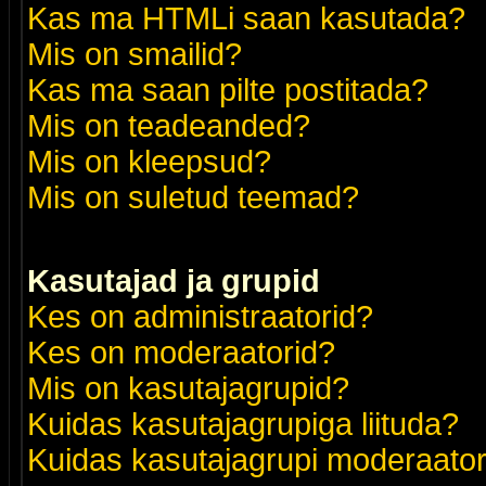
Kas ma HTMLi saan kasutada?
Mis on smailid?
Kas ma saan pilte postitada?
Mis on teadeanded?
Mis on kleepsud?
Mis on suletud teemad?
Kasutajad ja grupid
Kes on administraatorid?
Kes on moderaatorid?
Mis on kasutajagrupid?
Kuidas kasutajagrupiga liituda?
Kuidas kasutajagrupi moderaato