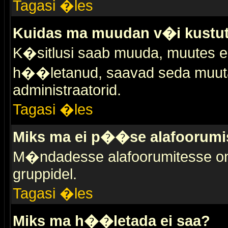
Tagasi �les
Kuidas ma muudan v�i kustut
K�sitlusi saab muuda, muutes esi
h��letanud, saavad seda muuta 
administraatorid.
Tagasi �les
Miks ma ei p��se alafoorumi
M�ndadesse alafoorumitesse on 
gruppidel.
Tagasi �les
Miks ma h��letada ei saa?