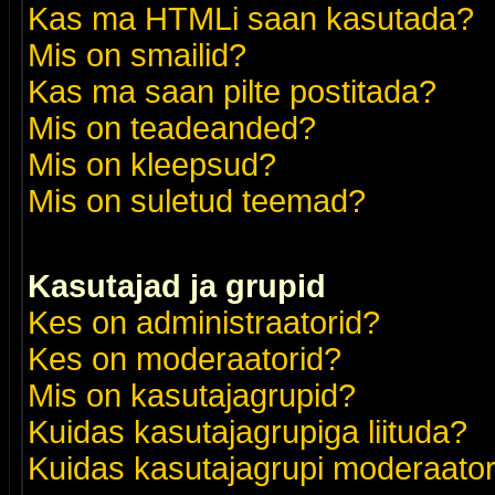
Kas ma HTMLi saan kasutada?
Mis on smailid?
Kas ma saan pilte postitada?
Mis on teadeanded?
Mis on kleepsud?
Mis on suletud teemad?
Kasutajad ja grupid
Kes on administraatorid?
Kes on moderaatorid?
Mis on kasutajagrupid?
Kuidas kasutajagrupiga liituda?
Kuidas kasutajagrupi moderaato