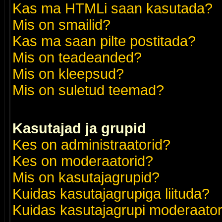
Kas ma HTMLi saan kasutada?
Mis on smailid?
Kas ma saan pilte postitada?
Mis on teadeanded?
Mis on kleepsud?
Mis on suletud teemad?
Kasutajad ja grupid
Kes on administraatorid?
Kes on moderaatorid?
Mis on kasutajagrupid?
Kuidas kasutajagrupiga liituda?
Kuidas kasutajagrupi moderaato