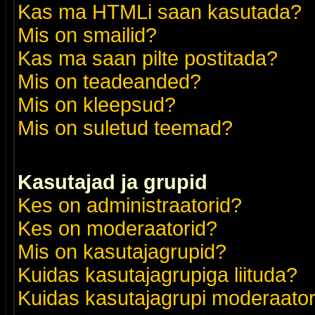
Kas ma HTMLi saan kasutada?
Mis on smailid?
Kas ma saan pilte postitada?
Mis on teadeanded?
Mis on kleepsud?
Mis on suletud teemad?
Kasutajad ja grupid
Kes on administraatorid?
Kes on moderaatorid?
Mis on kasutajagrupid?
Kuidas kasutajagrupiga liituda?
Kuidas kasutajagrupi moderaato