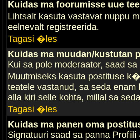
Kuidas ma foorumisse uue te
Lihtsalt kasuta vastavat nuppu mi
eelnevalt registreerida.
Tagasi �les
Kuidas ma muudan/kustutan p
Kui sa pole moderaator, saad sa 
Muutmiseks kasuta postituse k�r
teatele vastanud, sa seda enam k
alla kiri selle kohta, millal sa sed
Tagasi �les
Kuidas ma panen oma postitus
Signatuuri saad sa panna Profiili a