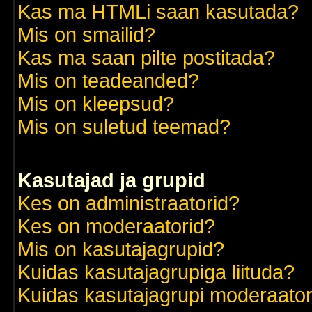
Kas ma HTMLi saan kasutada?
Mis on smailid?
Kas ma saan pilte postitada?
Mis on teadeanded?
Mis on kleepsud?
Mis on suletud teemad?
Kasutajad ja grupid
Kes on administraatorid?
Kes on moderaatorid?
Mis on kasutajagrupid?
Kuidas kasutajagrupiga liituda?
Kuidas kasutajagrupi moderaato