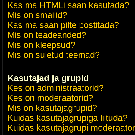
Kas ma HTMLi saan kasutada?
Mis on smailid?
Kas ma saan pilte postitada?
Mis on teadeanded?
Mis on kleepsud?
Mis on suletud teemad?
Kasutajad ja grupid
Kes on administraatorid?
Kes on moderaatorid?
Mis on kasutajagrupid?
Kuidas kasutajagrupiga liituda?
Kuidas kasutajagrupi moderaato