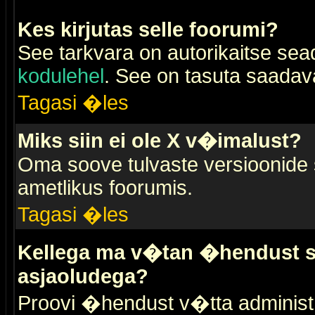
Kes kirjutas selle foorumi?
See tarkvara on autorikaitse sea
kodulehel
. See on tasuta saadaval
Tagasi �les
Miks siin ei ole X v�imalust?
Oma soove tulvaste versioonide
ametlikus foorumis.
Tagasi �les
Kellega ma v�tan �hendust se
asjaoludega?
Proovi �hendust v�tta administr