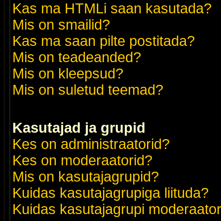
Kas ma HTMLi saan kasutada?
Mis on smailid?
Kas ma saan pilte postitada?
Mis on teadeanded?
Mis on kleepsud?
Mis on suletud teemad?
Kasutajad ja grupid
Kes on administraatorid?
Kes on moderaatorid?
Mis on kasutajagrupid?
Kuidas kasutajagrupiga liituda?
Kuidas kasutajagrupi moderaato