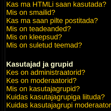
Kas ma HTMLi saan kasutada?
Mis on smailid?
Kas ma saan pilte postitada?
Mis on teadeanded?
Mis on kleepsud?
Mis on suletud teemad?
Kasutajad ja grupid
Kes on administraatorid?
Kes on moderaatorid?
Mis on kasutajagrupid?
Kuidas kasutajagrupiga liituda?
Kuidas kasutajagrupi moderaato