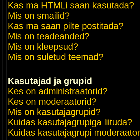
Kas ma HTMLi saan kasutada?
Mis on smailid?
Kas ma saan pilte postitada?
Mis on teadeanded?
Mis on kleepsud?
Mis on suletud teemad?
Kasutajad ja grupid
Kes on administraatorid?
Kes on moderaatorid?
Mis on kasutajagrupid?
Kuidas kasutajagrupiga liituda?
Kuidas kasutajagrupi moderaato