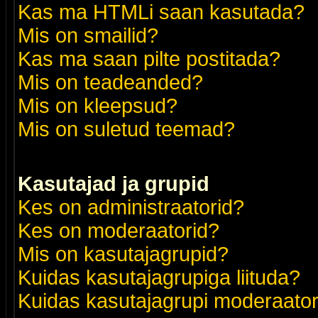
Kas ma HTMLi saan kasutada?
Mis on smailid?
Kas ma saan pilte postitada?
Mis on teadeanded?
Mis on kleepsud?
Mis on suletud teemad?
Kasutajad ja grupid
Kes on administraatorid?
Kes on moderaatorid?
Mis on kasutajagrupid?
Kuidas kasutajagrupiga liituda?
Kuidas kasutajagrupi moderaato