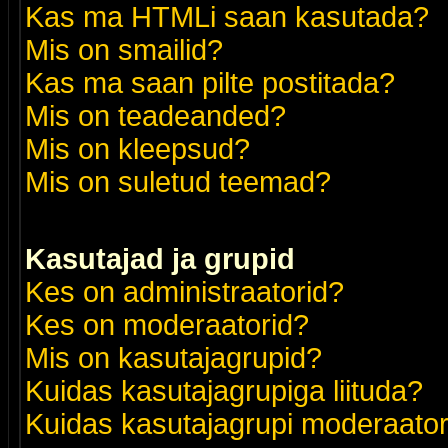
Kas ma HTMLi saan kasutada?
Mis on smailid?
Kas ma saan pilte postitada?
Mis on teadeanded?
Mis on kleepsud?
Mis on suletud teemad?
Kasutajad ja grupid
Kes on administraatorid?
Kes on moderaatorid?
Mis on kasutajagrupid?
Kuidas kasutajagrupiga liituda?
Kuidas kasutajagrupi moderaato