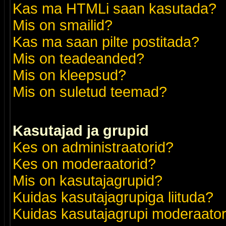
Kas ma HTMLi saan kasutada?
Mis on smailid?
Kas ma saan pilte postitada?
Mis on teadeanded?
Mis on kleepsud?
Mis on suletud teemad?
Kasutajad ja grupid
Kes on administraatorid?
Kes on moderaatorid?
Mis on kasutajagrupid?
Kuidas kasutajagrupiga liituda?
Kuidas kasutajagrupi moderaato