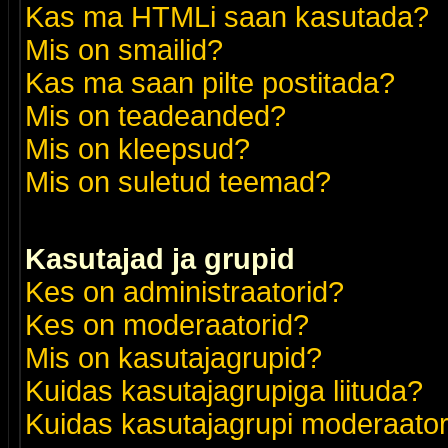
Kas ma HTMLi saan kasutada?
Mis on smailid?
Kas ma saan pilte postitada?
Mis on teadeanded?
Mis on kleepsud?
Mis on suletud teemad?
Kasutajad ja grupid
Kes on administraatorid?
Kes on moderaatorid?
Mis on kasutajagrupid?
Kuidas kasutajagrupiga liituda?
Kuidas kasutajagrupi moderaato