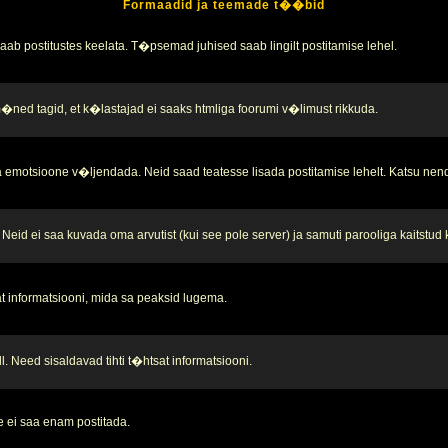
Formaadid ja teemade t��bid
b postitustes keelata. T�psemad juhised saab lingilt postitamise lehel.
 m�ned tagid, et k�lastajad ei saaks htmliga foorumi v�limust rikkuda.
 emotsioone v�ljendada. Neid saad teatesse lisada postitamise lehelt. Katsu nend
Neid ei saa kuvada oma arvutist (kui see pole server) ja samuti parooliga kaitstud
t informatsiooni, mida sa peaksid lugema.
. Need sisaldavad tihti t�htsat informatsiooni.
 ei saa enam postitada.