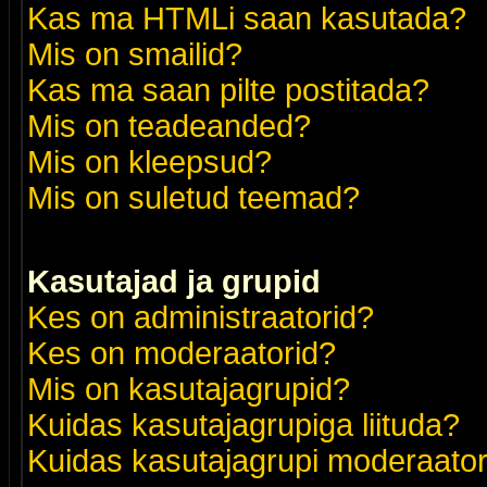
Kas ma HTMLi saan kasutada?
Mis on smailid?
Kas ma saan pilte postitada?
Mis on teadeanded?
Mis on kleepsud?
Mis on suletud teemad?
Kasutajad ja grupid
Kes on administraatorid?
Kes on moderaatorid?
Mis on kasutajagrupid?
Kuidas kasutajagrupiga liituda?
Kuidas kasutajagrupi moderaato