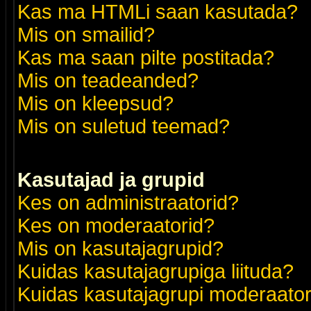
Kas ma HTMLi saan kasutada?
Mis on smailid?
Kas ma saan pilte postitada?
Mis on teadeanded?
Mis on kleepsud?
Mis on suletud teemad?
Kasutajad ja grupid
Kes on administraatorid?
Kes on moderaatorid?
Mis on kasutajagrupid?
Kuidas kasutajagrupiga liituda?
Kuidas kasutajagrupi moderaato