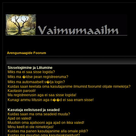
Arengumaagide Foorum
Sisselogimine ja Liitumine
Miks ma ei saa sisse logida?
Miks ma �ldse pean registreeruma?
Miks ma automaatselt v�lja login?
Kuidas saan keelata oma kasutajanime ilmumist foorumil olijate nimekirja?
Kaotasin parooli!
Ma registreerusin aga ei saa sisse logida!
Kunagi ammu liitusin aga n��d ei saa enam sisse!
Kasutaja eelistused ja seaded
Kuidas saan ma oma seadeid muuta?
Ajad on valed!
Muutsin oma ajatsooni aga ajad on ikka valed!
Minu keelt ei ole nimekirjas!
Kuidas ma panen kasutajanime alla omale pildi?
Kuidas ma muudan oma kasutajakirjeldust?