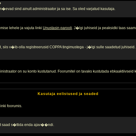
?
, n�evad sind ainult administraator ja sa ise. Sa oled varjatud kasutaja.
ise lehele ja vajuta linki
Unustasin parooli
. J�lgi juhiseid ja peaksidki taas saam
 siis v�ib-olla registreerusid COPPA tingimustega - j�lgi sulle saadetud juhiseid.
inistraator on su konto kustutanud. Foorumitel on tavaks kustutada ebkaaktiivsei
Kasutaja eelistused ja seaded
linki foorumis.
alt saad s�ttida enda ajav��ndi.