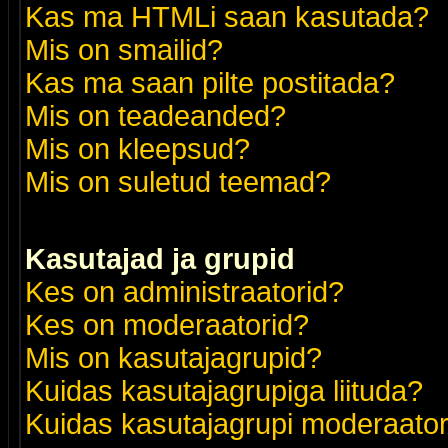
Kas ma HTMLi saan kasutada?
Mis on smailid?
Kas ma saan pilte postitada?
Mis on teadeanded?
Mis on kleepsud?
Mis on suletud teemad?
Kasutajad ja grupid
Kes on administraatorid?
Kes on moderaatorid?
Mis on kasutajagrupid?
Kuidas kasutajagrupiga liituda?
Kuidas kasutajagrupi moderaato