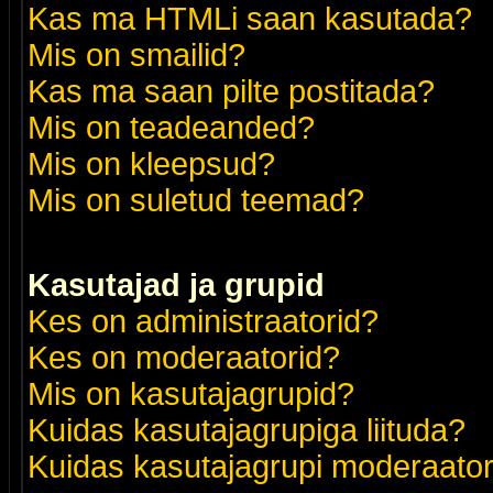
Kas ma HTMLi saan kasutada?
Mis on smailid?
Kas ma saan pilte postitada?
Mis on teadeanded?
Mis on kleepsud?
Mis on suletud teemad?
Kasutajad ja grupid
Kes on administraatorid?
Kes on moderaatorid?
Mis on kasutajagrupid?
Kuidas kasutajagrupiga liituda?
Kuidas kasutajagrupi moderaato