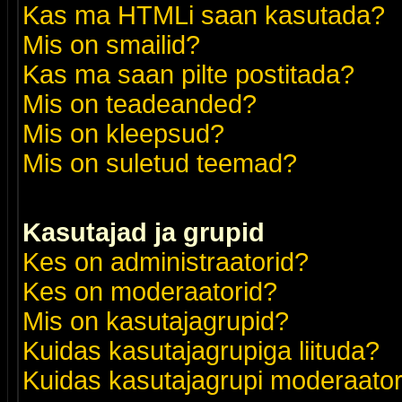
Kas ma HTMLi saan kasutada?
Mis on smailid?
Kas ma saan pilte postitada?
Mis on teadeanded?
Mis on kleepsud?
Mis on suletud teemad?
Kasutajad ja grupid
Kes on administraatorid?
Kes on moderaatorid?
Mis on kasutajagrupid?
Kuidas kasutajagrupiga liituda?
Kuidas kasutajagrupi moderaato