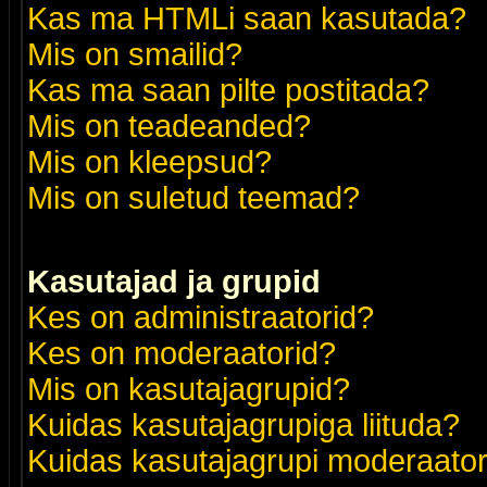
Kas ma HTMLi saan kasutada?
Mis on smailid?
Kas ma saan pilte postitada?
Mis on teadeanded?
Mis on kleepsud?
Mis on suletud teemad?
Kasutajad ja grupid
Kes on administraatorid?
Kes on moderaatorid?
Mis on kasutajagrupid?
Kuidas kasutajagrupiga liituda?
Kuidas kasutajagrupi moderaato