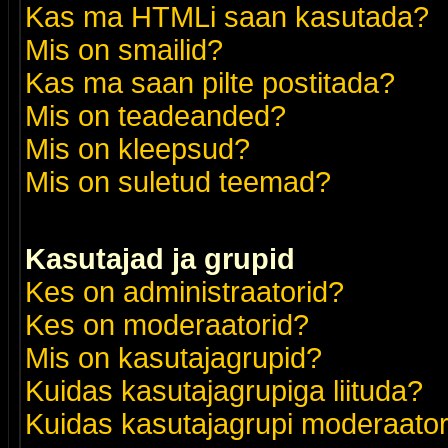
Kas ma HTMLi saan kasutada?
Mis on smailid?
Kas ma saan pilte postitada?
Mis on teadeanded?
Mis on kleepsud?
Mis on suletud teemad?
Kasutajad ja grupid
Kes on administraatorid?
Kes on moderaatorid?
Mis on kasutajagrupid?
Kuidas kasutajagrupiga liituda?
Kuidas kasutajagrupi moderaato