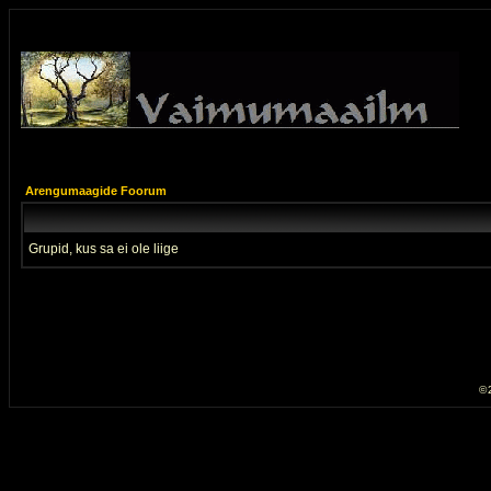
Arengumaagide Foorum
Grupid, kus sa ei ole liige
© 