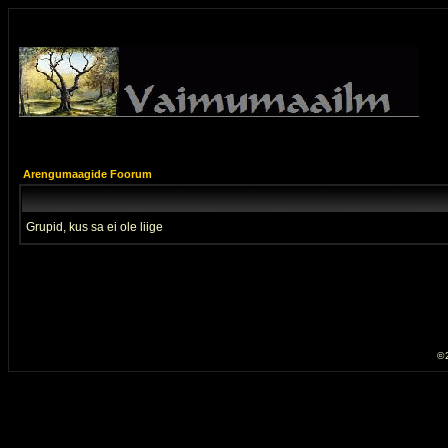
Arengumaagide Foorum
Grupid, kus sa ei ole liige
© 