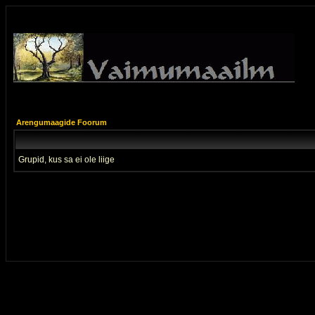
Arengumaagide Foorum
Grupid, kus sa ei ole liige