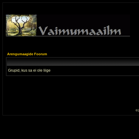
Arengumaagide Foorum
Grupid, kus sa ei ole liige
© 