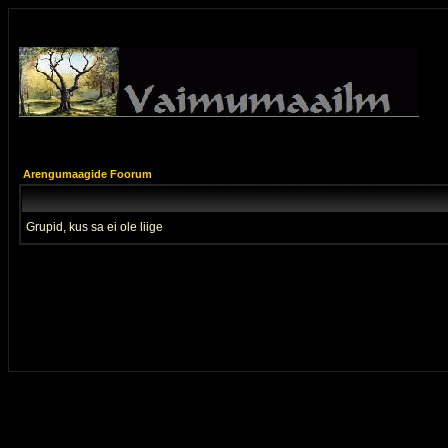
Arengumaagide Foorum
Grupid, kus sa ei ole liige