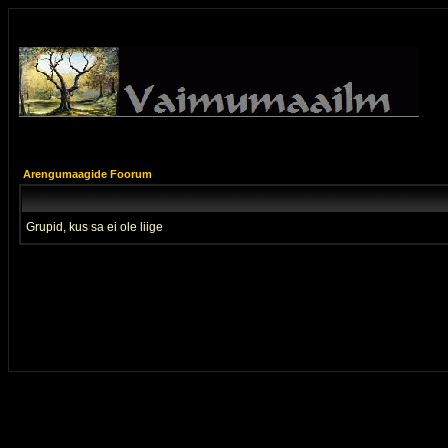
Arengumaagide Foorum
Grupid, kus sa ei ole liige