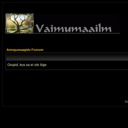
Arengumaagide Foorum
Grupid, kus sa ei ole liige
© 