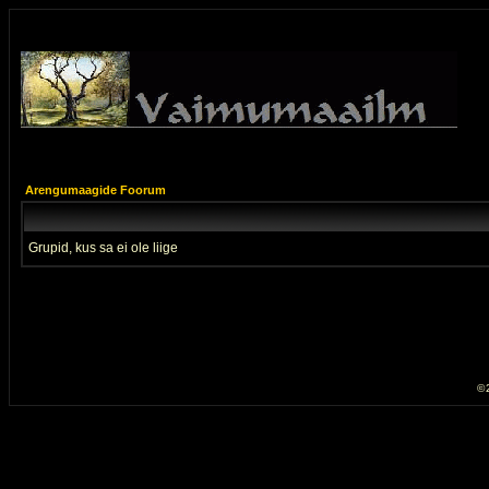
Arengumaagide Foorum
Grupid, kus sa ei ole liige
© 