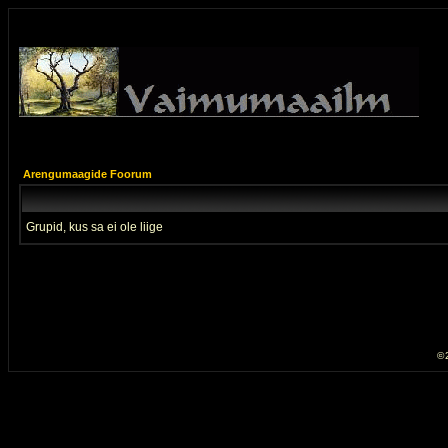
Arengumaagide Foorum
Grupid, kus sa ei ole liige
© 