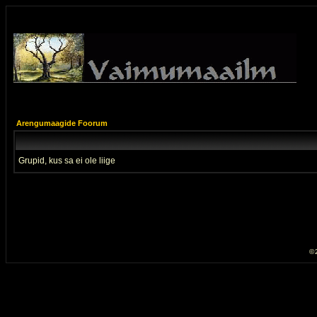
Arengumaagide Foorum
Grupid, kus sa ei ole liige
© 