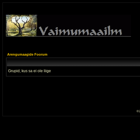
Arengumaagide Foorum
Grupid, kus sa ei ole liige
© 