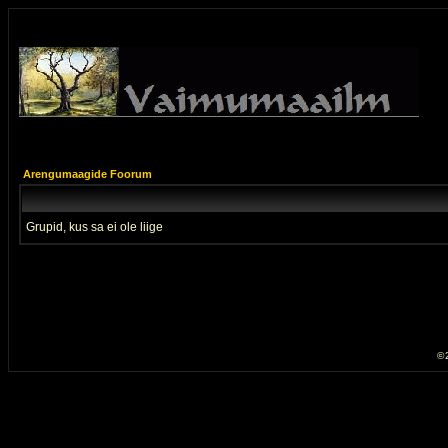
Arengumaagide Foorum
Grupid, kus sa ei ole liige
© 