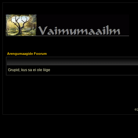
Arengumaagide Foorum
Grupid, kus sa ei ole liige
© 