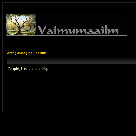
Arengumaagide Foorum
Grupid, kus sa ei ole liige