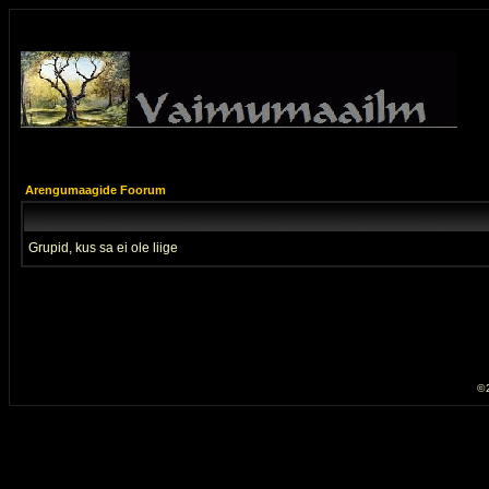
Arengumaagide Foorum
Grupid, kus sa ei ole liige
© 