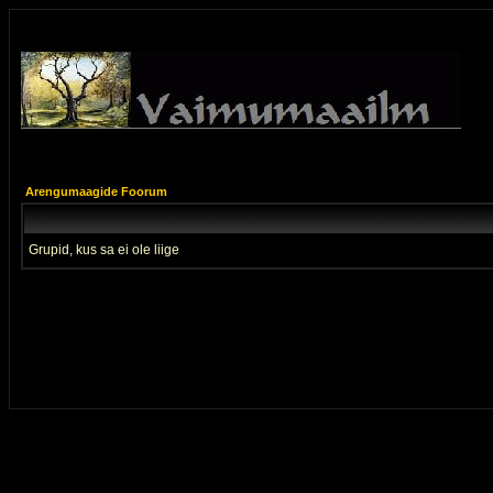
Arengumaagide Foorum
Grupid, kus sa ei ole liige