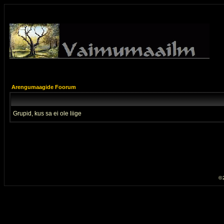
Arengumaagide Foorum
Grupid, kus sa ei ole liige
© 