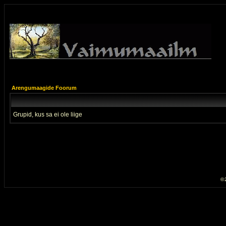
Arengumaagide Foorum
Grupid, kus sa ei ole liige
© 