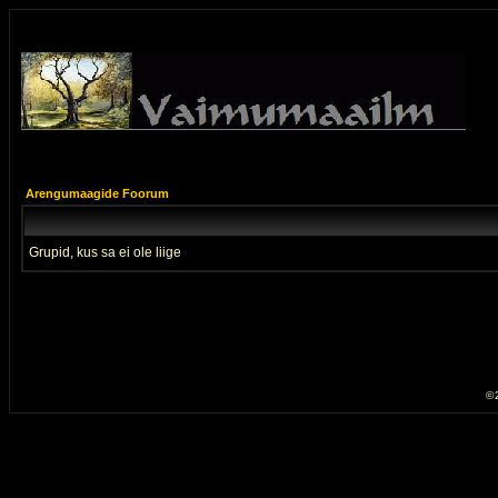
Arengumaagide Foorum
Grupid, kus sa ei ole liige
© 