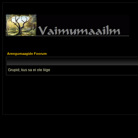
Arengumaagide Foorum
Grupid, kus sa ei ole liige