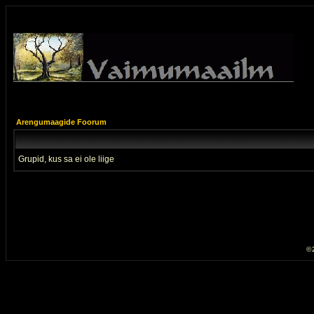
Arengumaagide Foorum
Grupid, kus sa ei ole liige
© 