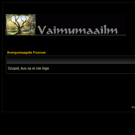
Arengumaagide Foorum
Grupid, kus sa ei ole liige
© 