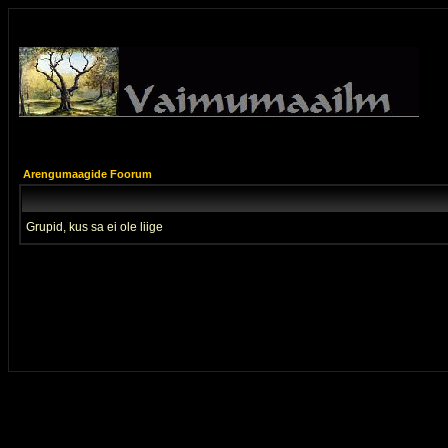
Arengumaagide Foorum
Grupid, kus sa ei ole liige