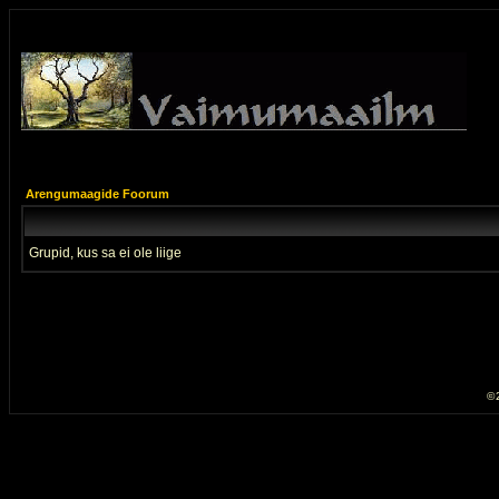
Arengumaagide Foorum
Grupid, kus sa ei ole liige
© 